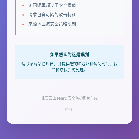
访问频率超过了安全阈值
请求包含可疑的攻击特征
来源地区被安全策略限制
如果您认为这是误判
请联系网站管理员，并提供您的IP地址和访问时间，我
们将尽快为您处理。
此页面由 Nginx 安全防护系统生成
时间: